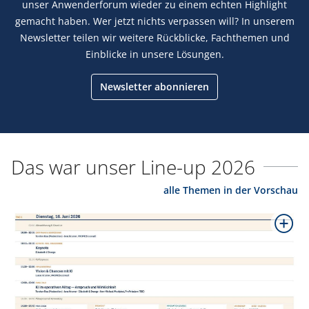
unser Anwenderforum wieder zu einem echten Highlight
gemacht haben. Wer jetzt nichts verpassen will? In unserem
Newsletter teilen wir weitere Rückblicke, Fachthemen und
Einblicke in unsere Lösungen.
Newsletter abonnieren
Das war unser Line-up 2026
alle Themen in der Vorschau