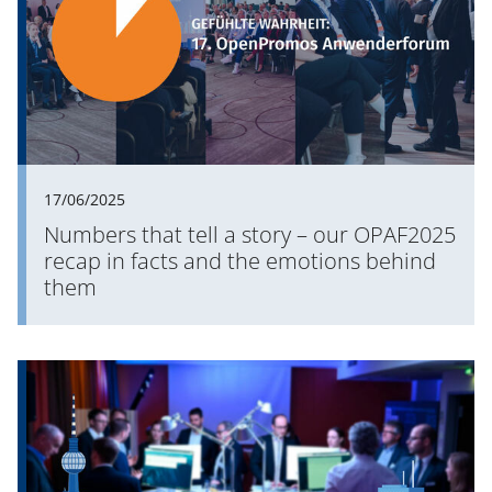
17/06/2025
Numbers that tell a story – our OPAF2025
recap in facts and the emotions behind
them