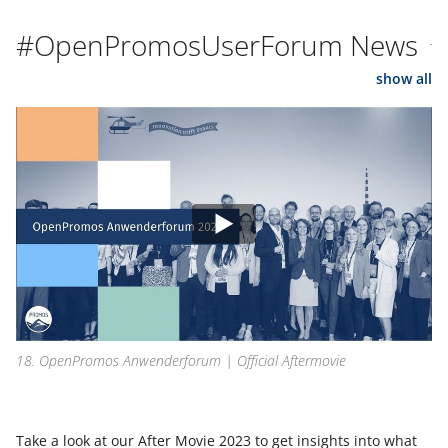
#OpenPromosUserForum News
show all
18. OpenPromos Anwenderforum | Official Aftermovie
Take a look at our After Movie 2023 to get insights into what