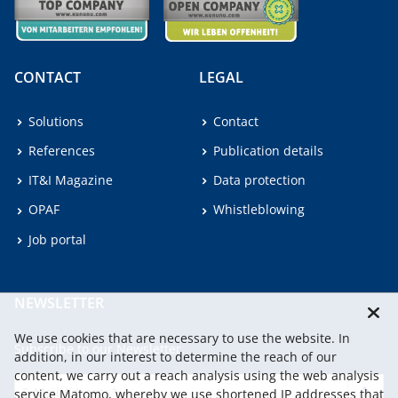
CONTACT
LEGAL
Solutions
Contact
References
Publication details
IT&I Magazine
Data protection
OPAF
Whistleblowing
Job portal
NEWSLETTER
We use cookies that are necessary to use the website. In
Subscribe to our Newsletter.
addition, in our interest to determine the reach of our
content, we carry out a reach analysis using the web analysis
service Matomo, whereby we use shortened IP addresses that
continu