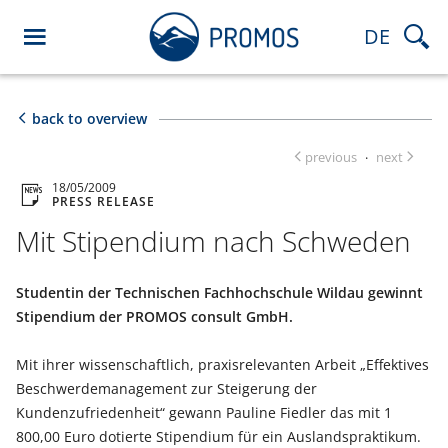
DE
back to overview
previous
next
·
18/05/2009
PRESS RELEASE
Mit Stipendium nach Schweden
Studentin der Technischen Fachhochschule Wildau gewinnt
Stipendium der PROMOS consult GmbH.
Mit ihrer wissenschaftlich, praxisrelevanten Arbeit „Effektives
Beschwerdemanagement zur Steigerung der
Kundenzufriedenheit“ gewann Pauline Fiedler das mit 1
800,00 Euro dotierte Stipendium für ein Auslandspraktikum.