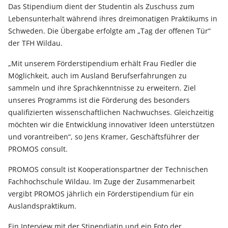
Das Stipendium dient der Studentin als Zuschuss zum
Lebensunterhalt während ihres dreimonatigen Praktikums in
Schweden. Die Übergabe erfolgte am „Tag der offenen Tür“
der TFH Wildau.
„Mit unserem Förderstipendium erhält Frau Fiedler die
Möglichkeit, auch im Ausland Berufserfahrungen zu
sammeln und ihre Sprachkenntnisse zu erweitern. Ziel
unseres Programms ist die Förderung des besonders
qualifizierten wissenschaftlichen Nachwuchses. Gleichzeitig
möchten wir die Entwicklung innovativer Ideen unterstützen
und vorantreiben“, so Jens Kramer, Geschäftsführer der
PROMOS consult.
PROMOS consult ist Kooperationspartner der Technischen
Fachhochschule Wildau. Im Zuge der Zusammenarbeit
vergibt PROMOS jährlich ein Förderstipendium für ein
Auslandspraktikum.
Ein Interview mit der Stipendiatin und ein Foto der