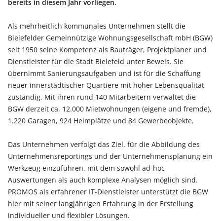
bereits in diesem Jahr vorliegen.
Als mehrheitlich kommunales Unternehmen stellt die
Bielefelder Gemeinnützige Wohnungsgesellschaft mbH (BGW)
seit 1950 seine Kompetenz als Bauträger, Projektplaner und
Dienstleister für die Stadt Bielefeld unter Beweis. Sie
übernimmt Sanierungsaufgaben und ist für die Schaffung
neuer innerstädtischer Quartiere mit hoher Lebensqualität
zuständig. Mit ihren rund 140 Mitarbeitern verwaltet die
BGW derzeit ca. 12.000 Mietwohnungen (eigene und fremde),
1.220 Garagen, 924 Heimplätze und 84 Gewerbeobjekte.
Das Unternehmen verfolgt das Ziel, für die Abbildung des
Unternehmensreportings und der Unternehmensplanung ein
Werkzeug einzuführen, mit dem sowohl ad-hoc
Auswertungen als auch komplexe Analysen möglich sind.
PROMOS als erfahrener IT-Dienstleister unterstützt die BGW
hier mit seiner langjährigen Erfahrung in der Erstellung
individueller und flexibler Lösungen.