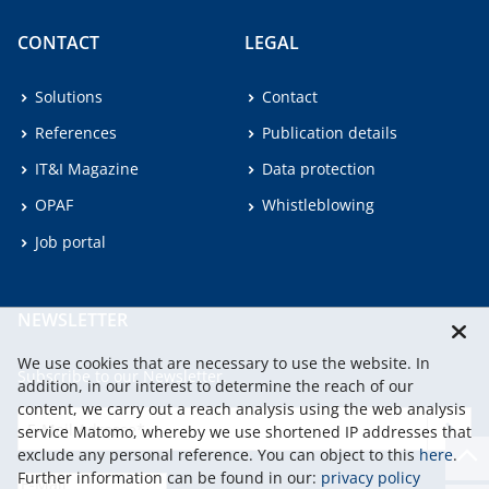
CONTACT
LEGAL
Solutions
Contact
References
Publication details
IT&I Magazine
Data protection
OPAF
Whistleblowing
Job portal
NEWSLETTER
We use cookies that are necessary to use the website. In
Subscribe to our Newsletter.
addition, in our interest to determine the reach of our
content, we carry out a reach analysis using the web analysis
service Matomo, whereby we use shortened IP addresses that
continu
exclude any personal reference. You can object to this
here
.
Further information can be found in our:
privacy policy