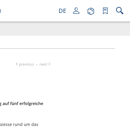
DE
R
previous
next
·
auf fünf erfolgreiche
rozesse rund um das