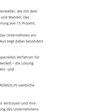
erwalter, die mit dem
m und Wandel. Das
erung von 15 Prozent.
 das Unternehmen ein
kus liegt dabei besonders
ezielles Verfahren für
wickelt – die Lösung
Heiz- und
PROMOS.FS sämtliche
r Vertrauen und ihre
klung des Unternehmens