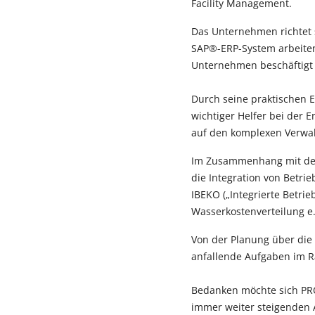
Facility Management.
Das Unternehmen richtet 
SAP®-ERP-System arbeiten
Unternehmen beschäftigt d
Durch seine praktischen 
wichtiger Helfer bei der
auf den komplexen Verwal
Im Zusammenhang mit der 
die Integration von Betri
IBEKO („Integrierte Betri
Wasserkostenverteilung e
Von der Planung über die
anfallende Aufgaben im 
Bedanken möchte sich PRO
immer weiter steigenden