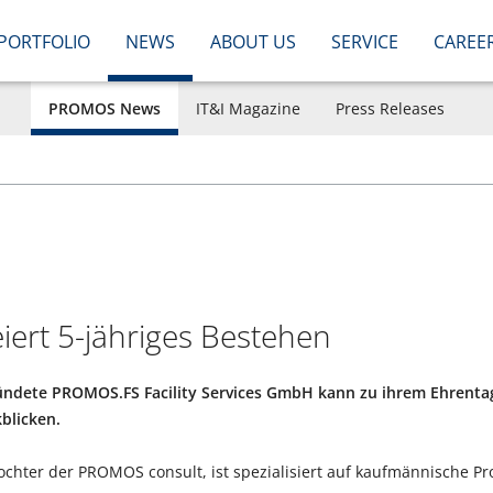
PORTFOLIO
NEWS
ABOUT US
SERVICE
CAREE
PROMOS News
IT&I Magazine
Press Releases
ert 5-jähriges Bestehen
ündete PROMOS.FS Facility Services GmbH kann zu ihrem Ehrentag 
blicken.
ochter der PROMOS consult, ist spezialisiert auf kaufmännische P