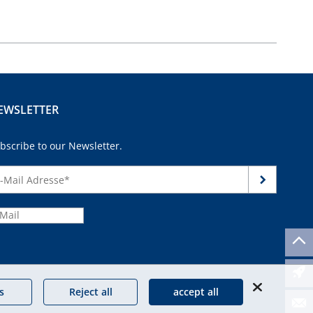
EWSLETTER
bscribe to our Newsletter.
continue
s
Reject all
accept all