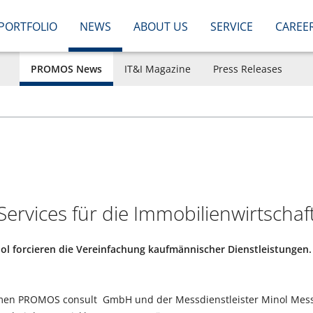
PORTFOLIO
NEWS
ABOUT US
SERVICE
CAREE
PROMOS News
IT&I Magazine
Press Releases
ervices für die Immobilienwirtschaf
 forcieren die Vereinfachung kaufmännischer Dienstleistungen. Z
hmen PROMOS consult GmbH und der Messdienstleister Minol Mes