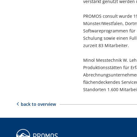
verstärkt genutzt werden 
PROMOS consult wurde 19
Münster/Westfalen, Dortm
Softwareprogrammen für d
Schulung sowie einen Ful
zurzeit 83 Mitarbeiter.
Minol Messtechnik W. Leh
Produktionsstätten für Er
Abrechnungsunternehmen. 
flächendeckendes Service
Standorten 1.600 Mitarbei
back to overview