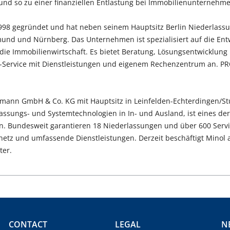
und so zu einer finanziellen Entlastung bei Immobilienunternehm
98 gegründet und hat neben seinem Hauptsitz Berlin Niederlassu
und und Nürnberg. Das Unternehmen ist spezialisiert auf die Ent
ie Immobilienwirtschaft. Es bietet Beratung, Lösungsentwicklung
l-Service mit Dienstleistungen und eigenem Rechenzentrum an. P
mann GmbH & Co. KG mit Hauptsitz in Leinfelden-Echterdingen/St
fassungs- und Systemtechnologien in In- und Ausland, ist eines de
Bundesweit garantieren 18 Niederlassungen und über 600 Servic
netz und umfassende Dienstleistungen. Derzeit beschäftigt Minol
ter.
CONTACT
LEGAL
N