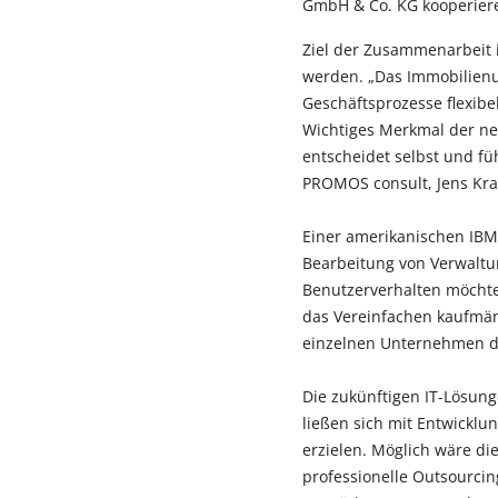
GmbH & Co. KG kooperiere
Ziel der Zusammenarbeit i
werden. „Das Immobilienu
Geschäftsprozesse flexibel
Wichtiges Merkmal der ne
entscheidet selbst und fü
PROMOS consult, Jens Kr
Einer amerikanischen IBM-
Bearbeitung von Verwaltun
Benutzerverhalten möchte
das Vereinfachen kaufmänn
einzelnen Unternehmen der
Die zukünftigen IT-Lösun
ließen sich mit Entwicklu
erzielen. Möglich wäre di
professionelle Outsourcin