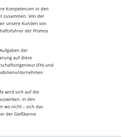
ere Kompetenzen in den
nt zusammen. Von der
 wir unsere Kunden von
chäftsführer der Promos
 Aufgaben der
erung auf diese
schaftsingenieur (FH) und
mmobilienunternehmen
e wird sich auf die
auswirken. In den
r wo nicht – sich das
der der Gießkanne