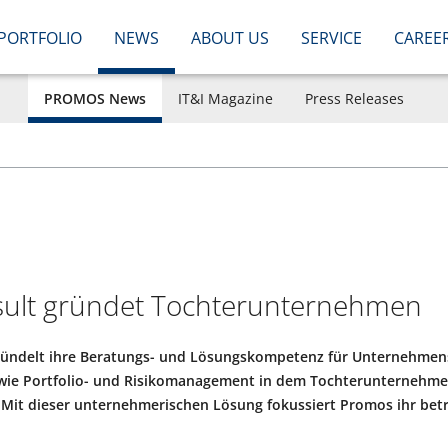
PORTFOLIO
NEWS
ABOUT US
SERVICE
CAREE
PROMOS News
IT&I Magazine
Press Releases
lt gründet Tochterunternehmen
ndelt ihre Beratungs- und Lösungskompetenz für Unternehmen
owie Portfolio- und Risikomanagement in dem Tochterunternehm
 Mit dieser unternehmerischen Lösung fokussiert Promos ihr betr