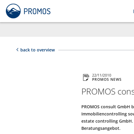
back to overview
22/11/2010
PROMOS NEWS
PROMOS consu
PROMOS consult GmbH bü
Immobiliencontrolling s
estate controlling GmbH.
Beratungsangebot.