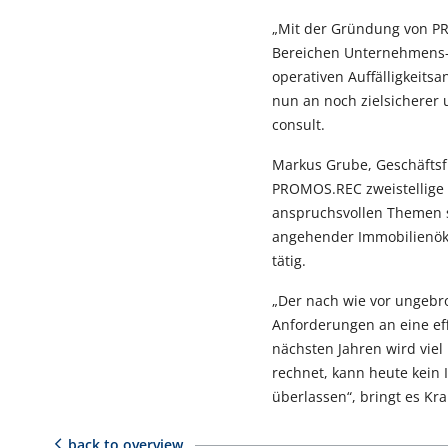
„Mit der Gründung von PR
Bereichen Unternehmens- 
operativen Auffälligkeits
nun an noch zielsicherer
consult.
Markus Grube, Geschäftsf
PROMOS.REC zweistellige
anspruchsvollen Themen si
angehender Immobilienök
tätig.
„Der nach wie vor ungebro
Anforderungen an eine ef
nächsten Jahren wird viel
rechnet, kann heute kei
überlassen“, bringt es Kr
back to overview